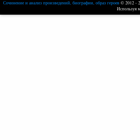
Сочинение и анализ произведений, биографии, образ героев
© 2012 - 
Используя м