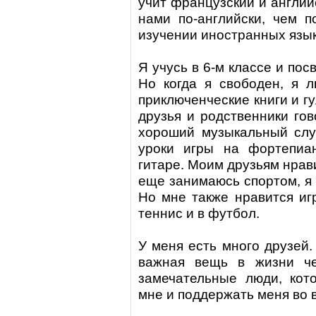
учит французский и англий
нами по-английски, чем 
изучении иностранных язык
Я учусь в 6-м классе и по
Но когда я свободен, я 
приключенческие книги и г
друзья и родственники гов
хороший музыкальный слух
уроки игры на фортепиа
гитаре. Моим друзьям нрави
еще занимаюсь спортом, я 
Но мне также нравится игр
теннис и в футбол.
У меня есть много друзей.
важная вещь в жизни че
замечательные люди, кот
мне и поддержать меня во 