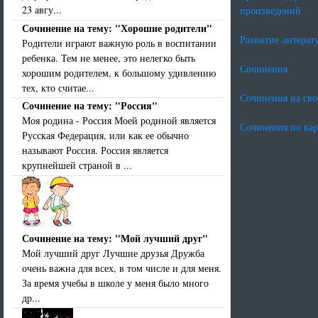
23 авгу...
произведений
Сочинение на тему: "Хорошие родители"
Развитие литерат
Родители играют важную роль в воспитании
ребенка. Тем не менее, это нелегко быть
Сочинения
хорошим родителем, к большому удивлению
тех, кто считае...
Сочинения на св
Сочинение на тему: "Россия"
Моя родина - Россия Моей родиной является
Сочинения по ка
Русская Федерация, или как ее обычно
называют Россия. Россия является
крупнейшей страной в ...
Сочинение на тему: "Мой лучший друг"
Мой лучший друг Лучшие друзья Дружба
очень важна для всех, в том числе и для меня.
За время учебы в школе у меня было много
др...