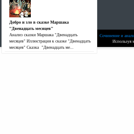
Добро и зло в сказке Маршака
"Двенадцать месяцев"
Анализ сказки Маршака "Двенадцать
Сочинение и анали
месяцев" Иллюстрация к сказке "Двенадцать
Используя м
месяцев" Сказка "Двенадцать ме...