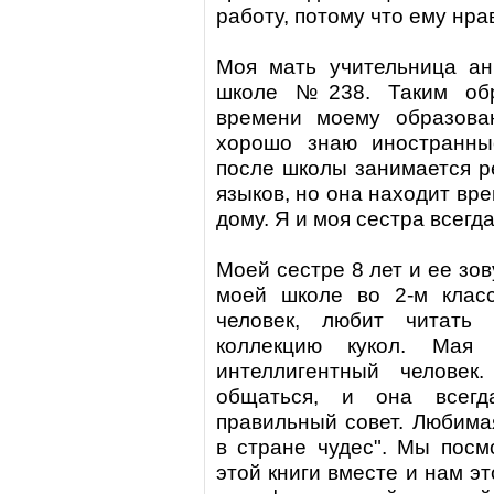
работу, потому что ему нра
Моя мать учительница ан
школе №238. Таким обр
времени моему образова
хорошо знаю иностранны
после школы занимается р
языков, но она находит вре
дому. Я и моя сестра всегд
Моей сестре 8 лет и ее зов
моей школе во 2-м клас
человек, любит читать
коллекцию кукол. Мая
интеллигентный челове
общаться, и она всег
правильный совет. Любима
в стране чудес". Мы пос
этой книги вместе и нам э