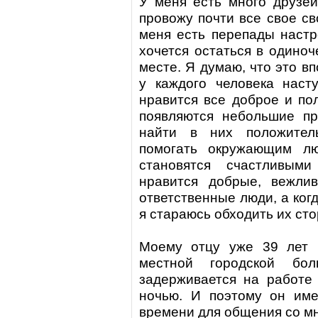
У меня есть много друзей
провожу почти все свое св
меня есть перепады настро
хочется остаться в одиноч
месте. Я думаю, что это в
у каждого человека наст
нравится все доброе и по
появляются небольшие пр
найти в них положите
помогать окружающим лю
становятся счастливы
нравится добрые, вежли
ответственные люди, а ког
я стараюсь обходить их сто
Моему отцу уже 39 лет 
местной городской бо
задерживается на работе
ночью. И поэтому он име
времени для общения со мн