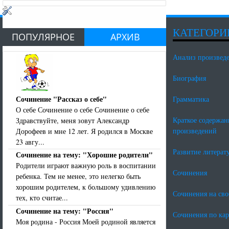
КАТЕГОРИ
ПОПУЛЯРНОЕ
АРХИВ
Анализ произвед
Биография
Сочинение "Рассказ о себе"
Грамматика
О себе Сочинение о себе Сочинение о себе
Краткое содержан
Здравствуйте, меня зовут Александр
произведений
Дорофеев и мне 12 лет. Я родился в Москве
23 авгу...
Развитие литерат
Сочинение на тему: "Хорошие родители"
Родители играют важную роль в воспитании
Сочинения
ребенка. Тем не менее, это нелегко быть
хорошим родителем, к большому удивлению
Сочинения на св
тех, кто считае...
Сочинение на тему: "Россия"
Сочинения по ка
Моя родина - Россия Моей родиной является