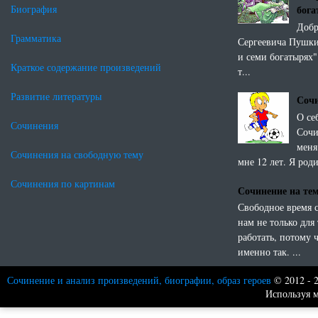
бог
Биография
Добр
Грамматика
Сергеевича Пушки
и семи богатырях"
Краткое содержание произведений
т...
Развитие литературы
Сочи
О се
Сочинения
Сочи
меня
Сочинения на свободную тему
мне 12 лет. Я роди
Сочинения по картинам
Сочинение на те
Свободное время 
нам не только для 
работать, потому 
именно так. ...
Сочинение и анализ произведений, биографии, образ героев
© 2012 - 
Используя м