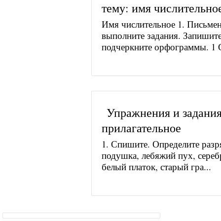
тему: имя числительно
Имя числительное 1. Письмен
выполните задания. Запишите
подчеркните орфограммы. 1 С
Упражнения и задания
прилагательное
1. Спишите. Определите разр
подушка, лебяжий пух, сереб
белый платок, старый гра...