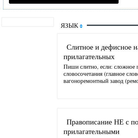
ЯЗЫК
Слитное и дефисное 
прилагательных
Пиши слитно, если: сложное 
словосочетания (главное слов
вагоноремонтный завод (ремон
Правописание НЕ с п
прилагательными