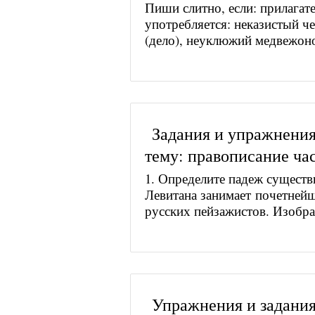
Пиши слитно, если: прилагат
употребляется: неказистый че
(дело), неуклюжий медвежоно
Задания и упражнения
тему: правописание ча
1. Определите падеж существ
Левитана занимает почетнейш
русских пейзажистов. Изобра
Упражнения и задания