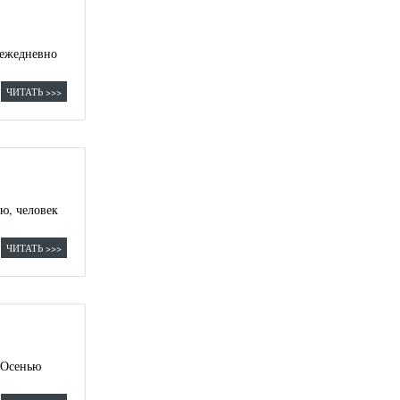
 ежедневно
ЧИТАТЬ >>>
ю, человек
ЧИТАТЬ >>>
. Осенью