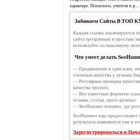
характере. Психологи, учителя и р...
Забиваем Сайты В ТОП К
Каждая ссылка анализируется п
сайта прозрачным и простым зан
используйте по максимуму поте
Что умеет делать SeoHam
— Продвижение в один клик, ин
степенью качества у лучших би
— Регулярная проверка качества
качества проекта.
— Все известные форматы ссыло
отзывы, статьи, пресс-релизы).
— SeoHammer покажет, где рост 
SeoHammer еще предоставляет
результаты появляются уже в те
Зарегистрироваться и Нач