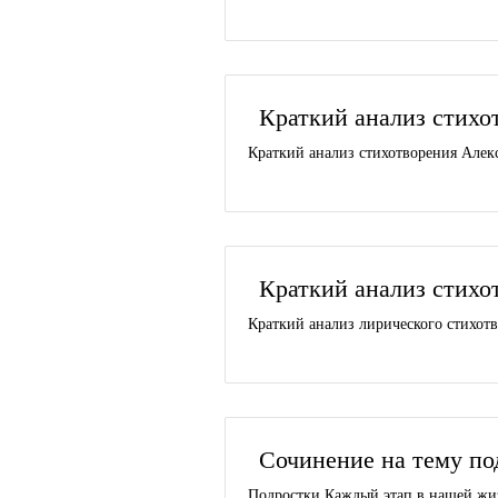
Краткий анализ стихо
Краткий анализ стихотворения Алекс
Краткий анализ стихо
Краткий анализ лирического стихотв
Сочинение на тему по
Подростки Каждый этап в нашей жи