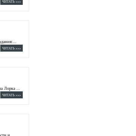
ЧИТАТЬ >>>
дания:...
ЧИТАТЬ >>>
а Лорка ...
ЧИТАТЬ >>>
сти и