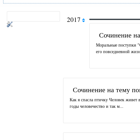
2017
Сочинение на
Моральные поступки "О
его повседневной жизни
Сочинение на тему п
Как я спасла птичку Человек живет 
годы человечество и так м...