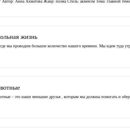
 Автор: Анна Ахматова Жанр: поэма Стиль: акмеизм Тема: главной темой
ольная жизнь
 где мы проводим большое количество нашего времени. Мы идем туда утр
ивотные
ные – это наши меньшие друзья , которым мы должны помогать и обере