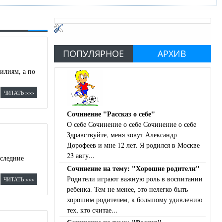
ПОПУЛЯРНОЕ
АРХИВ
илиям, а по
ЧИТАТЬ >>>
Сочинение "Рассказ о себе"
О себе Сочинение о себе Сочинение о себе
Здравствуйте, меня зовут Александр
Дорофеев и мне 12 лет. Я родился в Москве
23 авгу...
оследние
Сочинение на тему: "Хорошие родители"
Родители играют важную роль в воспитании
ЧИТАТЬ >>>
ребенка. Тем не менее, это нелегко быть
хорошим родителем, к большому удивлению
тех, кто считае...