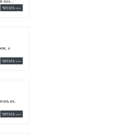
 поэ...
ЧИТАТЬ >>>
ом, а
ЧИТАТЬ >>>
гать их.
ЧИТАТЬ >>>