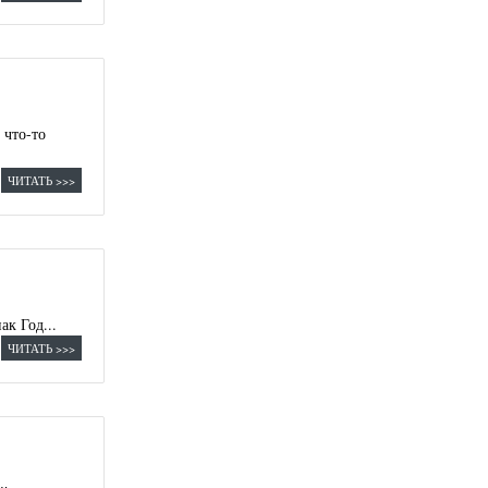
 что-то
ЧИТАТЬ >>>
к Год...
ЧИТАТЬ >>>