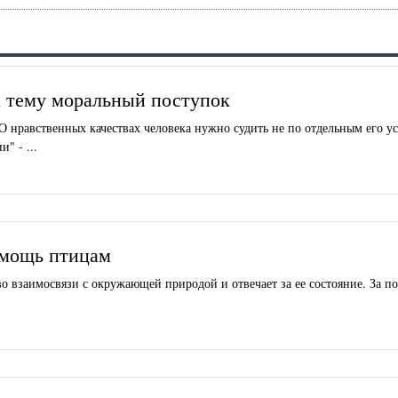
 тему моральный поступок
 нравственных качествах человека нужно судить не по отдельным его ус
" - ...
омощь птицам
во взаимосвязи с окружающей природой и отвечает за ее состояние. За п