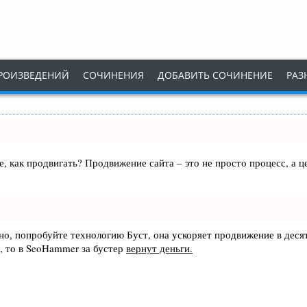
РОИЗВЕДЕНИЙ
СОЧИНЕНИЯ
ДОБАВИТЬ СОЧИНЕНИЕ
РАЗ
те, как продвигать? Продвижение сайта – это не просто процесс, а
ьно, попробуйте технологию
Буст
, она ускоряет продвижение в деся
, то в
SeoHammer
за бустер
вернут деньги.