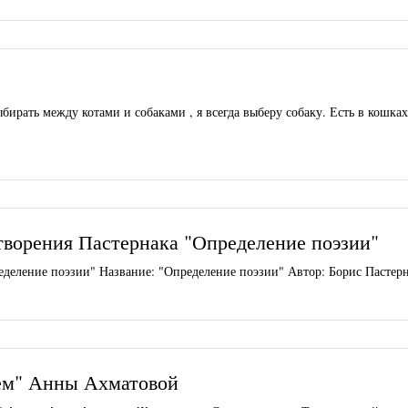
бирать между котами и собаками , я всегда выберу собаку. Есть в кошках
творения Пастернака "Определение поэзии"
деление поэзии" Название: "Определение поэзии" Автор: Борис Пастерна
ем" Анны Ахматовой