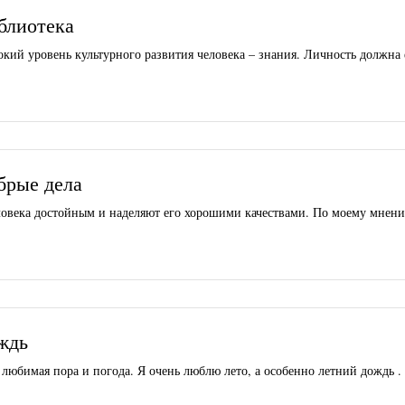
блиотека
кий уровень культурного развития человека – знания. Личность должна
брые дела
ловека достойным и наделяют его хорошими качествами. По моему мнени
ждь
 любимая пора и погода. Я очень люблю лето, а особенно летний дождь 