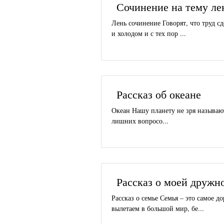
Сочинение на тему ле
Лень сочинение Говорят, что труд с
и холодом и с тех пор ...
Рассказ об океане
Океан Нашу планету не зря называют
лишних вопросо...
Рассказ о моей дружн
Рассказ о семье Семья – это самое д
вылетаем в большой мир, бе...