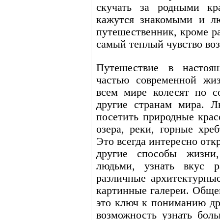
скучать за родными кр
кажутся знакомыми и л
путешественник, кроме р
самый теплый чувство во
Путешествие в настоя
частью современной жи
всем мире колесят по с
другие странам мира. Л
посетить природные крас
озера, реки, горные хре
Это всегда интересно отк
другие способы жизни,
людьми, узнать вкус р
различные архитектурные
картинные галереи. Обще
это ключ к пониманию др
возможность узнать бол