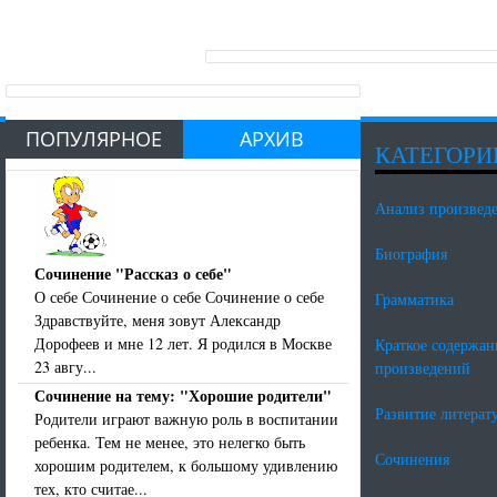
ПОПУЛЯРНОЕ
АРХИВ
КАТЕГОРИ
Анализ произвед
Биография
Сочинение "Рассказ о себе"
О себе Сочинение о себе Сочинение о себе
Грамматика
Здравствуйте, меня зовут Александр
Дорофеев и мне 12 лет. Я родился в Москве
Краткое содержан
23 авгу...
произведений
Сочинение на тему: "Хорошие родители"
Развитие литерат
Родители играют важную роль в воспитании
ребенка. Тем не менее, это нелегко быть
Сочинения
хорошим родителем, к большому удивлению
тех, кто считае...