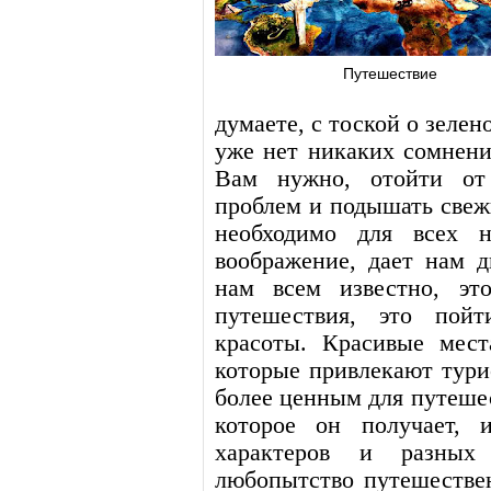
Путешествие
думаете, с тоской о зелен
уже нет никаких сомнени
Вам нужно, отойти от
проблем и подышать свеж
необходимо для всех н
воображение, дает нам д
нам всем известно, эт
путешествия, это пой
красоты. Красивые мест
которые привлекают турис
более ценным для путешес
которое он получает, 
характеров и разных
любопытство путешествен