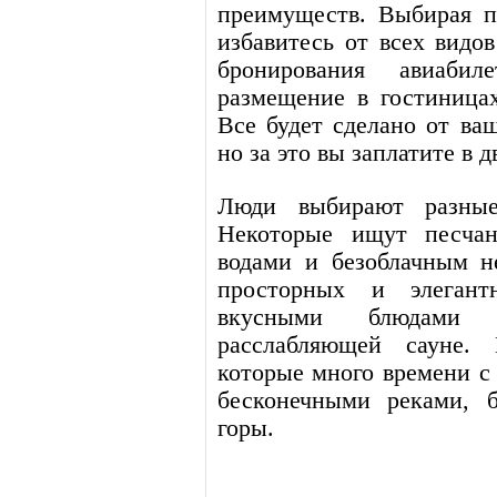
преимуществ. Выбирая п
избавитесь от всех видов
бронирования авиабил
размещение в гостиница
Все будет сделано от ва
но за это вы заплатите в д
Люди выбирают разные
Некоторые ищут песча
водами и безоблачным н
просторных и элегант
вкусными блюдами 
расслабляющей сауне.
которые много времени с
бесконечными реками, б
горы.