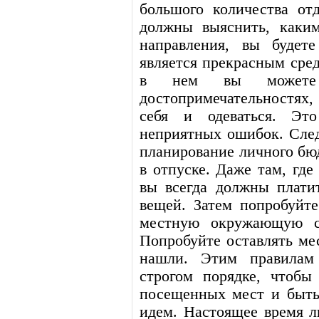
большого количества от
должны выяснить, каким
направления, вы будете
является прекрасным сред
в нем вы можете
достопримечательностях
себя и одеваться. Эт
неприятных ошибок. Сле
планирование личного бюд
в отпуске. Даже там, где
вы всегда должны плати
вещей. Затем попробуйте
местную окружающую ср
Попробуйте оставлять мес
нашли. Этим правилам 
строгом порядке, чтобы
посещенных мест и быть
идем. Настоящее время л