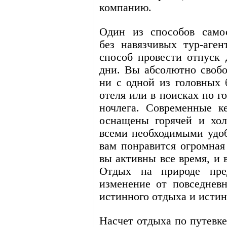
компанию.
Один из способов самос
без навязчивых тур-аген
способ провести отпуск
дни. Вы абсолютно свобо
ни с одной из головных 
отеля или в поисках по г
ночлега. Современные к
оснащены горячей и хол
всеми необходимыми удоб
вам понравится огромная
вы активны все время, и 
Отдых на природе пред
изменение от повседнев
истинного отдыха и истин
Насчет отдыха по путевке