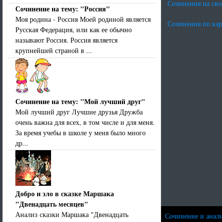
Сочинения на св
Сочинение на тему: "Россия"
Моя родина - Россия Моей родиной является
Сочинения по ка
Русская Федерация, или как ее обычно
называют Россия. Россия является
крупнейшей страной в ...
Сочинение на тему: "Мой лучший друг"
Мой лучший друг Лучшие друзья Дружба
очень важна для всех, в том числе и для меня.
За время учебы в школе у меня было много
др...
Добро и зло в сказке Маршака
"Двенадцать месяцев"
Анализ сказки Маршака "Двенадцать
Сочинение и анали