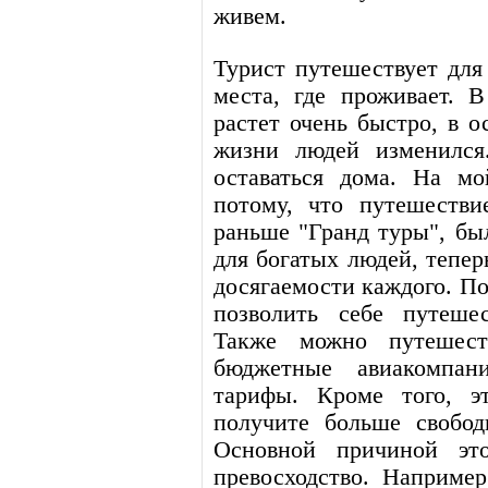
живем.
Турист путешествует для
места, где проживает. 
растет очень быстро, в о
жизни людей изменился
оставаться дома. На мо
потому, что путешестви
раньше "Гранд туры", бы
для богатых людей, тепер
досягаемости каждого. П
позволить себе путеше
Также можно путешест
бюджетные авиакомпан
тарифы. Кроме того, э
получите больше свобод
Основной причиной это
превосходство. Например