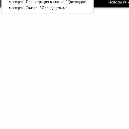
месяцев" Иллюстрация к сказке "Двенадцать
Используя м
месяцев" Сказка "Двенадцать ме...