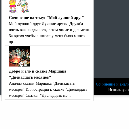
Сочинение на тему: "Мой лучший друг"
Мой лучший друг Лучшие друзья Дружба
очень важна для всех, в том числе и для меня.
За время учебы в школе у меня было много
др...
Добро и зло в сказке Маршака
"Двенадцать месяцев"
Анализ сказки Маршака "Двенадцать
Сочинение и анали
месяцев" Иллюстрация к сказке "Двенадцать
Используя м
месяцев" Сказка "Двенадцать ме...