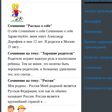
Анализ произвед
Биография
Сочинение "Рассказ о себе"
О себе Сочинение о себе Сочинение о себе
Грамматика
Здравствуйте, меня зовут Александр
Дорофеев и мне 12 лет. Я родился в Москве
Краткое содержан
23 авгу...
произведений
Сочинение на тему: "Хорошие родители"
Развитие литерат
Родители играют важную роль в воспитании
ребенка. Тем не менее, это нелегко быть
Сочинения
хорошим родителем, к большому удивлению
тех, кто считае...
Сочинения на св
Сочинение на тему: "Россия"
Моя родина - Россия Моей родиной является
Сочинения по ка
Русская Федерация, или как ее обычно
называют Россия. Россия является
крупнейшей страной в ...