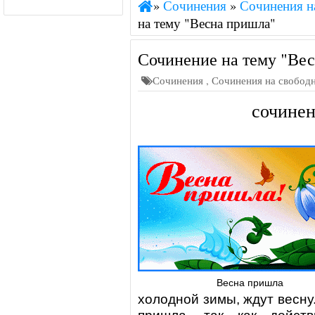
»
Сочинения
»
Сочинения н
на тему "Весна пришла"
Сочинение на тему "Ве
Сочинения
,
Сочинения на свобод
сочинен
Весна пришла
холодной зимы, ждут весну.