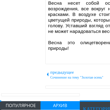
Весна
несет собой ос
возрождения, все вокруг 
красками. В воздухе сто
цветущей природы, которы
голову. Уставший взгляд о
не может нарадоваться ве
Весна
это олицетворен
природы!
предыдущее
Сочинение на тему "Золотая осень"
ПОПУЛЯРНОЕ
АРХИВ
КАТЕГОРИ