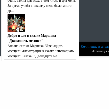
очень важна для всех, в том числе и для меня.
За время учебы в школе у меня было много
др...
Добро и зло в сказке Маршака
"Двенадцать месяцев"
Анализ сказки Маршака "Двенадцать
Сочинение и анали
месяцев" Иллюстрация к сказке "Двенадцать
Используя м
месяцев" Сказка "Двенадцать ме...