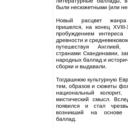
литературные баллады, в
были несюжетными (или не
Новый расцвет жан
пришелся, на конец XVIII
пробуждением интереса 
древности и средневековом
путешествуя Англией, 
странами Скандинавии, за
народных баллад и историч
сборки и выдавали.
Тогдашнюю культурную Евр
тем, образов и сюжеты фо
национальный колорит, 
мистический смысл. Всле
появился и стал чрезв
возникший на основе 
баллад.