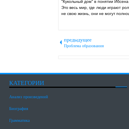
"Кукольный дом"
в понятии Ибсена
Это весь мир, где люди играют ро
не свою жизнь, они не могут полно
предыдущее
Проблема образования
КАТЕГОРИИ
Анализ произведений
Биография
Грамматика