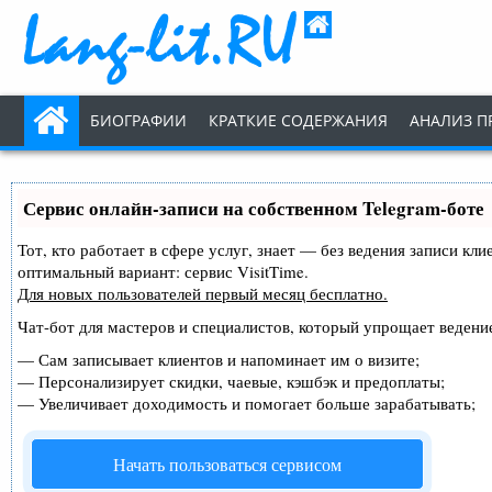
БИОГРАФИИ
КРАТКИЕ СОДЕРЖАНИЯ
АНАЛИЗ П
Сервис онлайн-записи на собственном Telegram-боте
Тот, кто работает в сфере услуг, знает — без ведения записи к
оптимальный вариант:
сервис VisitTime.
Для новых пользователей
первый месяц бесплатно
.
Чат-бот для мастеров и специалистов, который упрощает ведение
—
Сам записывает клиентов и напоминает им о визите;
—
Персонализирует скидки, чаевые, кэшбэк и предоплаты;
—
Увеличивает доходимость и помогает больше зарабатывать;
Начать пользоваться сервисом