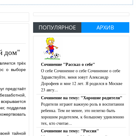
ПОПУЛЯРНОЕ
АРХИВ
й дом"
вляется трёх
Сочинение "Рассказ о себе"
ос о выборе
О себе Сочинение о себе Сочинение о себе
Здравствуйте, меня зовут Александр
Дорофеев и мне 12 лет. Я родился в Москве
уг предстаёт
23 авгу...
беззаботной,
Сочинение на тему: "Хорошие родители"
 вскрывается
Родители играют важную роль в воспитании
ег, подделав
ребенка. Тем не менее, это нелегко быть
пожертвовать
хорошим родителем, к большому удивлению
тех, кто считае...
Сочинение на тему: "Россия"
своей тайной