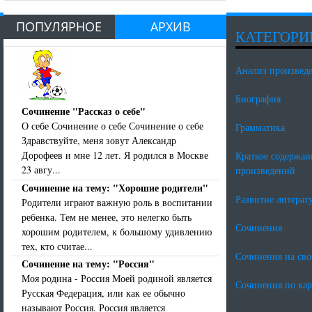
ПОПУЛЯРНОЕ
АРХИВ
КАТЕГОРИ
Анализ произвед
Биография
Сочинение "Рассказ о себе"
О себе Сочинение о себе Сочинение о себе
Грамматика
Здравствуйте, меня зовут Александр
Дорофеев и мне 12 лет. Я родился в Москве
Краткое содержан
23 авгу...
произведений
Сочинение на тему: "Хорошие родители"
Развитие литерат
Родители играют важную роль в воспитании
ребенка. Тем не менее, это нелегко быть
Сочинения
хорошим родителем, к большому удивлению
тех, кто считае...
Сочинения на св
Сочинение на тему: "Россия"
Моя родина - Россия Моей родиной является
Сочинения по ка
Русская Федерация, или как ее обычно
называют Россия. Россия является