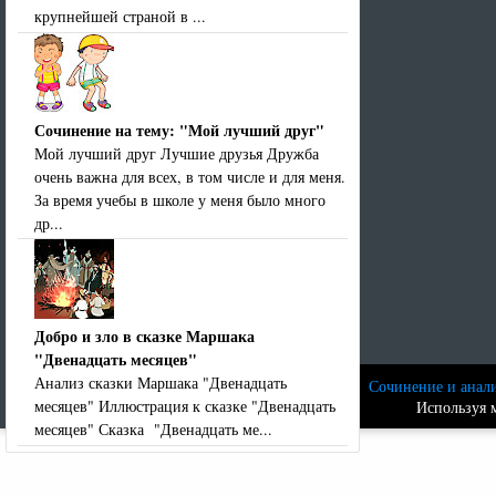
крупнейшей страной в ...
Сочинение на тему: "Мой лучший друг"
Мой лучший друг Лучшие друзья Дружба
очень важна для всех, в том числе и для меня.
За время учебы в школе у меня было много
др...
Добро и зло в сказке Маршака
"Двенадцать месяцев"
Анализ сказки Маршака "Двенадцать
Сочинение и анали
месяцев" Иллюстрация к сказке "Двенадцать
Используя м
месяцев" Сказка "Двенадцать ме...