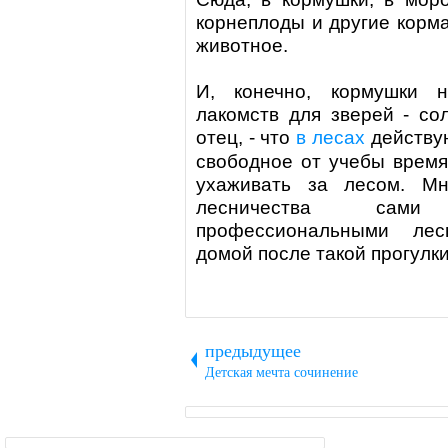
корнеплоды и другие корма
животное.
И, конечно, кормушки 
лакомств для зверей - со
отец, - что
в лесах
действую
свободное от учебы время
ухаживать за
лесом
. Мн
лесничества сами
профессиональными лес
домой после такой прогулк
предыдущее
Детская мечта сочинение