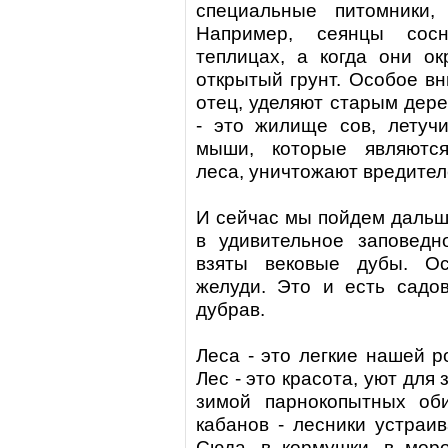
специальные питомники,
Например, сеянцы со
теплицах, а когда они ок
открытый грунт. Особое в
отец, уделяют старым дере
- это жилище сов, летуч
мыши, которые являютс
леса, уничтожают вредител
И сейчас мы пойдем дальше,
в удивительное заповедн
взяты вековые дубы. О
желуди. Это и есть садо
дубрав.
Леса
- это легкие нашей р
Лес
- это красота, уют для
зимой парнокопытных оби
кабанов - лесники устраив
Сюда, в кормушки, в моро