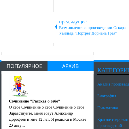
предыдущее
Размышления о произведении Оскара
Уайльда "Портрет Дориана Грея"
ПОПУЛЯРНОЕ
АРХИВ
КАТЕГОРИ
Анализ произвед
Биография
Сочинение "Рассказ о себе"
О себе Сочинение о себе Сочинение о себе
Грамматика
Здравствуйте, меня зовут Александр
Дорофеев и мне 12 лет. Я родился в Москве
Краткое содержан
23 авгу...
произведений