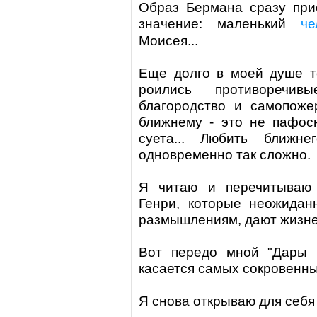
Образ Бермана сразу при
значение: маленький
че
Моисея...
Еще долго в моей душе те
роились противоречив
благородство и самопоже
ближнему - это не пафос
суета... Любить ближн
одновременно так сложно.
Я читаю и перечитываю
Генри
, которые неожидан
размышлениям, дают жизн
Вот передо мной "Дары в
касается самых сокровенны
Я снова открываю для себ