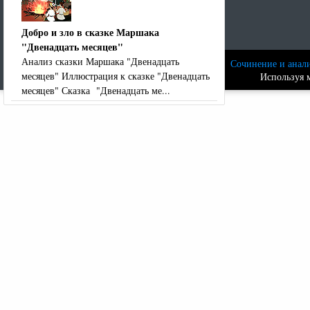
Добро и зло в сказке Маршака
"Двенадцать месяцев"
Анализ сказки Маршака "Двенадцать
Сочинение и анали
месяцев" Иллюстрация к сказке "Двенадцать
Используя м
месяцев" Сказка "Двенадцать ме...