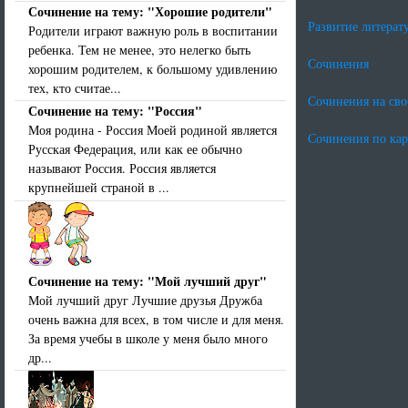
Сочинение на тему: "Хорошие родители"
Развитие литерат
Родители играют важную роль в воспитании
ребенка. Тем не менее, это нелегко быть
Сочинения
хорошим родителем, к большому удивлению
тех, кто считае...
Сочинения на св
Сочинение на тему: "Россия"
Моя родина - Россия Моей родиной является
Сочинения по ка
Русская Федерация, или как ее обычно
называют Россия. Россия является
крупнейшей страной в ...
Сочинение на тему: "Мой лучший друг"
Мой лучший друг Лучшие друзья Дружба
очень важна для всех, в том числе и для меня.
За время учебы в школе у меня было много
др...