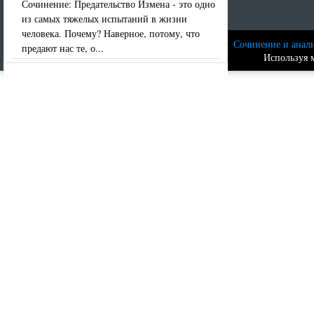
Сочинение: Предательство Измена - это одно
из самых тяжелых испытаний в жизни
человека. Почему? Наверное, потому, что
Сочинение и анали
предают нас те, о...
Используя м