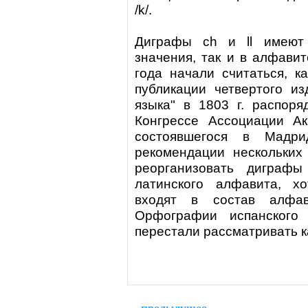
/k/.
Диграфы ch и ll имеют 
значения, так и в алфавит
года начали считаться, к
публикации четвертого из
языка" в 1803 г. распоря
Конгрессе Ассоциации Ак
состоявшегося в Мадр
рекомендации нескольких
реорганизовать диграф
латинского алфавита, х
входят в состав алфав
Орфографии испанского
перестали рассматривать к
предыдущее