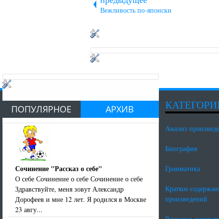
Вежливость по-японски
КАТЕГОРИ
ПОПУЛЯРНОЕ
АРХИВ
Анализ произвед
Биография
Сочинение "Рассказ о себе"
Грамматика
О себе Сочинение о себе Сочинение о себе
Краткое содержан
Здравствуйте, меня зовут Александр
произведений
Дорофеев и мне 12 лет. Я родился в Москве
23 авгу...
Развитие литерат