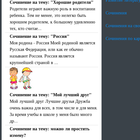
Сочинение на тему: "Хорошие родители"
Родители играют важную роль в воспитании
Сочинения
ребенка. Тем не менее, это нелегко быть
хорошим родителем, к большому удивлению
Сочинения на св
тех, кто считае...
Сочинение на тему: "Россия"
Сочинения по ка
Моя родина - Россия Моей родиной является
Русская Федерация, или как ее обычно
называют Россия. Россия является
крупнейшей страной в ...
Сочинение на тему: "Мой лучший друг"
Мой лучший друг Лучшие друзья Дружба
очень важна для всех, в том числе и для меня.
За время учебы в школе у меня было много
др...
Сочинение на тему: можно ли простить
измену?