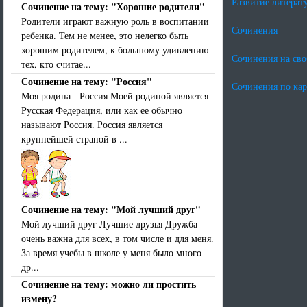
Развитие литерат
Сочинение на тему: "Хорошие родители"
Родители играют важную роль в воспитании
Сочинения
ребенка. Тем не менее, это нелегко быть
хорошим родителем, к большому удивлению
Сочинения на св
тех, кто считае...
Сочинение на тему: "Россия"
Сочинения по ка
Моя родина - Россия Моей родиной является
Русская Федерация, или как ее обычно
называют Россия. Россия является
крупнейшей страной в ...
Сочинение на тему: "Мой лучший друг"
Мой лучший друг Лучшие друзья Дружба
очень важна для всех, в том числе и для меня.
За время учебы в школе у меня было много
др...
Сочинение на тему: можно ли простить
измену?