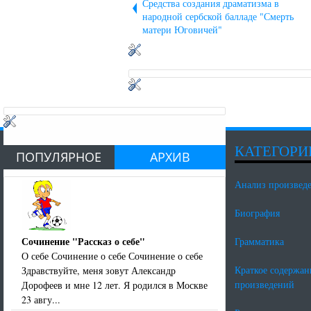
Средства создания драматизма в
народной сербской балладе "Смерть
матери Юговичей"
КАТЕГОРИ
ПОПУЛЯРНОЕ
АРХИВ
Анализ произвед
Биография
Сочинение "Рассказ о себе"
Грамматика
О себе Сочинение о себе Сочинение о себе
Краткое содержан
Здравствуйте, меня зовут Александр
произведений
Дорофеев и мне 12 лет. Я родился в Москве
23 авгу...