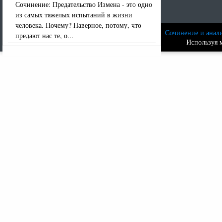
Сочинение: Предательство Измена - это одно
из самых тяжелых испытаний в жизни
человека. Почему? Наверное, потому, что
Сочинение и анали
предают нас те, о...
Используя м