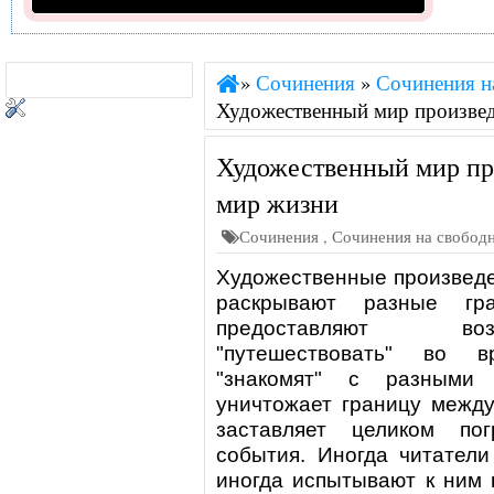
»
Сочинения
»
Сочинения н
Художественный мир произвед
Художественный мир пр
мир жизни
Сочинения
,
Сочинения на свобод
Художественные произвед
раскрывают разные гра
предоставляют во
"путешествовать" во в
"знакомят" с разными
уничтожает границу межд
заставляет целиком по
события. Иногда читатели
иногда испытывают к ним