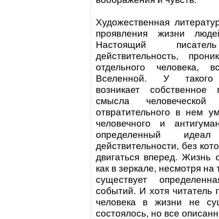
Художественная литерату
проявления жизни люде
Настоящий писате
действительность, прони
отдельного человека, в
Вселенной. У такого х
возникает собственное
смысла человеческой
отвратительного в нем ум
человечного и антигума
определенный идеал
действительности, без кот
двигаться вперед. Жизнь 
как в зеркале, несмотря на
существует определенн
событий. И хотя читатель 
человека в жизни не су
состоялось, но все описанн