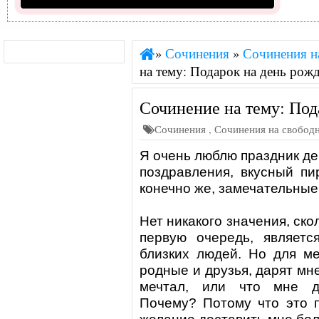
»
Сочинения
»
Сочинения н
на тему: Подарок на день рож
Сочинение на тему: Под
Сочинения
,
Сочинения на свобод
Я очень люблю праздник де
поздравления, вкусный пи
конечно же,
замечательные
Нет никакого значения,
ско
первую очередь, являетс
близких людей. Но для ме
родные и друзья, дарят мне
мечтал, или что мне де
Почему? Потому что это п