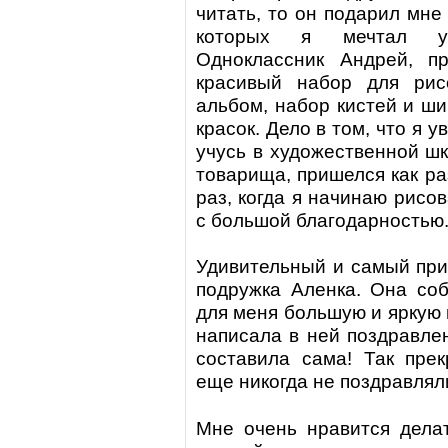
читать, то он подарил мне
которых я мечтал уж
Одноклассник Андрей, п
красивый набор для рис
альбом, набор кистей и ш
красок. Дело в том, что я 
учусь в художественной шк
товарища, пришелся как ра
раз, когда я начинаю рисо
с большой благодарностью
Удивительный и самый
при
подружка Аленка. Она со
для меня большую и яркую 
написала в ней поздравлен
составила сама! Так пре
еще никогда не поздравлял
Мне очень нравится дела