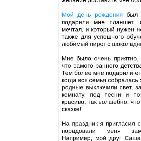
желание доставить мне бо
Мой день рождения
был с
подарили мне планшет, 
мечтал, и который нужен н
также для успешного обуч
любимый пирог с шоколадн
Мне было очень приятно, 
что самого раннего детств
Тем более
мне подарили
ег
когда вся семья собралась
родные выключили свет, за
комнату, под песни и по
красиво, так волшебно, что
сказке!
На праздник я пригласил с
порадовали меня
за
Например, мой друг Саша,