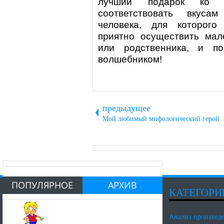
лучший подарок ко 
соответствовать вкуса
человека, для которого
приятно осуществить мал
или родственника, и по
волшебником!
предыдущее
Мой любимый мифологический герой
ПОПУЛЯРНОЕ
АРХИВ
КАТЕГОРИ
Анализ произвед