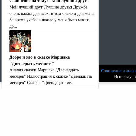
Сочинение на тему: "Мой лучший друг"
Мой лучший друг Лучшие друзья Дружба
очень важна для всех, в том числе и для меня.
За время учебы в школе у меня было много
др...
Добро и зло в сказке Маршака
"Двенадцать месяцев"
Анализ сказки Маршака "Двенадцать
Сочинение и анали
месяцев" Иллюстрация к сказке "Двенадцать
Используя м
месяцев" Сказка "Двенадцать ме...