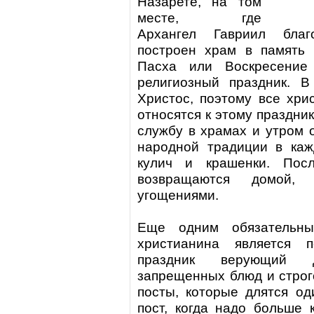
Назарете, на том
месте, где
Архангел Гавриил благ
построен храм в память 
Пасха или Воскресение
религиозный праздник
. В
Христос, поэтому все хри
относятся к этому праздник
службу в храмах и утром 
народной традиции в каж
кулич и крашенки. Пос
возвращаются домой,
угощениями.
Еще одним обязательны
христианина является 
праздник
верующий до
запрещенных блюд и строг
посты, которые длятся од
пост, когда надо больше 