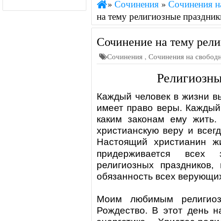
»
Сочинения
»
Сочинения н
на тему религиозные праздник
Сочинение на тему рел
Сочинения
,
Сочинения на свобод
Религиозны
Каждый человек в жизни в
имеет право веры. Каждый
каким законам ему жить
христианскую веру и всег
Настоящий христианин ж
придерживается всех з
религиозных праздников, 
обязанность всех верующи
Моим любимым религиоз
Рождество. В этот день н