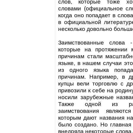
слов, которые тоже хо
словами (официальное сло
когда оно попадает в слов
в официальной литературе
несколько довольно больши
Заимствованные слова -
которые на протяжении 
причинам стали масштабн
языке, в нашем случаи это
из одного языка попад
причинам. Например, в др
купцы вели торговлю с др
привозили к себе на родин
носили зарубежные назван
Также одной из рас
заимствования являются
которым дают названия на
было создано. Но главная 
внедряла некоторые слова,