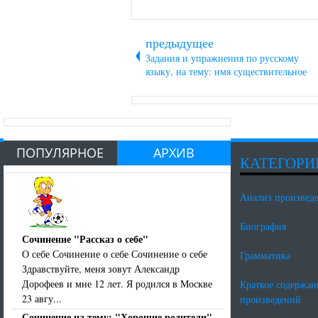
предыдущее
Задания и упражнения по русскому
языку, на тему: имя существительное
ПОПУЛЯРНОЕ
АРХИВ
КАТЕГОРИ
Анализ произвед
Биография
Сочинение "Рассказ о себе"
О себе Сочинение о себе Сочинение о себе
Грамматика
Здравствуйте, меня зовут Александр
Дорофеев и мне 12 лет. Я родился в Москве
Краткое содержан
23 авгу...
произведений
Сочинение на тему: "Хорошие родители"