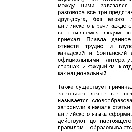
между ними завязался 
разговора все три предста
друг-друга, без какого
английского в речи каждого
встретившемся людям по
приехал. Правда данное
отнести трудно и глупо
канадский и британский 
официальными литерат
странах, и каждый язык от
как национальный.
Также существует причина,
за количеством слов в анг
называется словообразов
затронули в начале статьи
английского языка сформи
действуют до настоящего
правилам образовываю