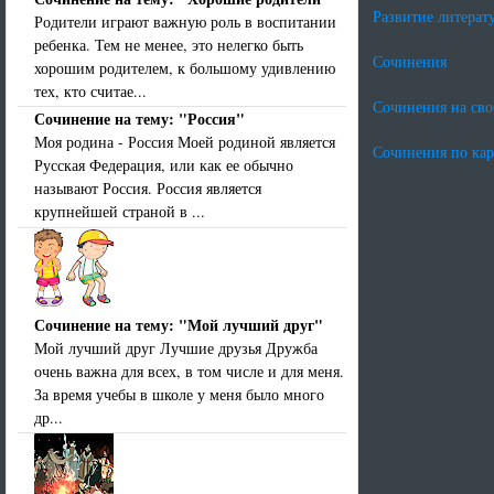
Развитие литерат
Родители играют важную роль в воспитании
ребенка. Тем не менее, это нелегко быть
Сочинения
хорошим родителем, к большому удивлению
тех, кто считае...
Сочинения на св
Сочинение на тему: "Россия"
Моя родина - Россия Моей родиной является
Сочинения по ка
Русская Федерация, или как ее обычно
называют Россия. Россия является
крупнейшей страной в ...
Сочинение на тему: "Мой лучший друг"
Мой лучший друг Лучшие друзья Дружба
очень важна для всех, в том числе и для меня.
За время учебы в школе у меня было много
др...