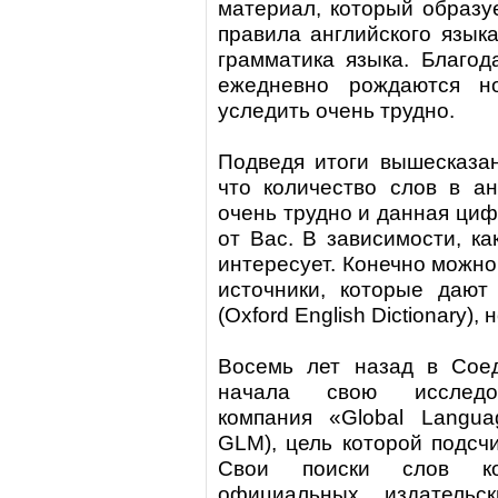
материал, который образу
правила английского язык
грамматика языка. Благод
ежедневно рождаются н
уследить очень трудно.
Подведя итоги вышесказан
что количество слов в ан
очень трудно и данная циф
от Вас. В зависимости, ка
интересует. Конечно можн
источники, которые даю
(Oxford English Dictionary),
Восемь лет назад в Сое
начала свою исследов
компания «Global Langua
GLM), цель которой подсчи
Свои поиски слов ко
официальных издательск