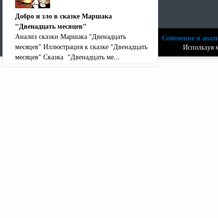
Добро и зло в сказке Маршака
"Двенадцать месяцев"
Анализ сказки Маршака "Двенадцать
Сочинение и анали
месяцев" Иллюстрация к сказке "Двенадцать
Используя м
месяцев" Сказка "Двенадцать ме...