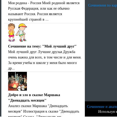
Моя родина - Россия Моей родиной является
Сочинения по ка
Русская Федерация, или как ее обычно
называют Россия. Россия является
крупнейшей страной в ...
Сочинение на тему: "Мой лучший друг"
Мой лучший друг Лучшие друзья Дружба
очень важна для всех, в том числе и для меня.
За время учебы в школе у меня было много
др...
Добро и зло в сказке Маршака
"Двенадцать месяцев"
Анализ сказки Маршака "Двенадцать
Сочинение и анали
месяцев" Иллюстрация к сказке "Двенадцать
Используя м
месяцев" Сказка "Двенадцать ме...