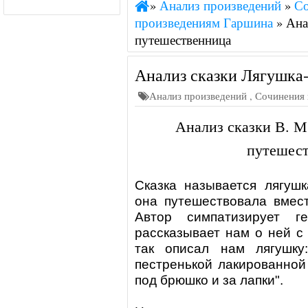
»
Анализ произведений
»
С
произведениям Гаршина
»
Ана
путешественница
Анализ сказки Лягушка
Анализ произведений
,
Сочинения 
Анализ сказки В. М
путешест
Сказка называется
лягушк
она путешествовала вмест
Автор симпатизирует г
рассказывает нам о ней с
так описал нам лягушку
пестренькой лакированной 
под брюшко и за лапки".