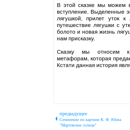
В этой сказке мы можем 
вступление. Выделенные эп
лягушкой, прилет уток к
путешествие лягушки
с утк
болото и новая жизнь лягу
нам присказку.
Сказку
мы относим к л
метафорам, которая предае
Кстати данная история явл
предыдущее
Сочинение по картине К. Ф. Юона
"Мартовское солнце"