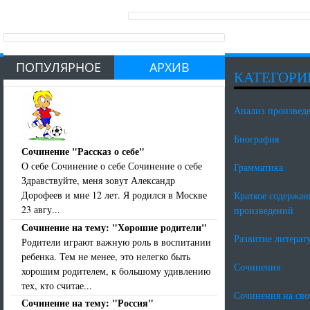
ПОПУЛЯРНОЕ
АРХИВ
КАТЕГОРИ
Анализ произвед
Биография
Сочинение "Рассказ о себе"
О себе Сочинение о себе Сочинение о себе
Грамматика
Здравствуйте, меня зовут Александр
Дорофеев и мне 12 лет. Я родился в Москве
Краткое содержан
23 авгу...
произведений
Сочинение на тему: "Хорошие родители"
Развитие литерат
Родители играют важную роль в воспитании
ребенка. Тем не менее, это нелегко быть
Сочинения
хорошим родителем, к большому удивлению
тех, кто считае...
Сочинения на св
Сочинение на тему: "Россия"