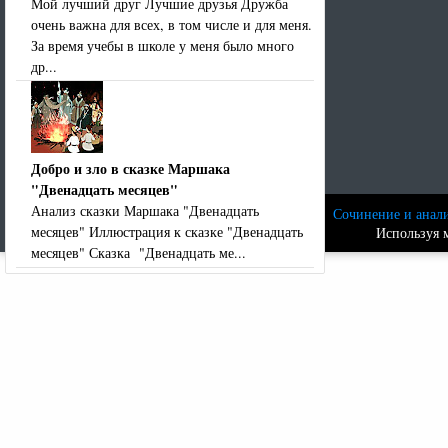
Мой лучший друг Лучшие друзья Дружба
очень важна для всех, в том числе и для меня.
За время учебы в школе у меня было много
др...
Добро и зло в сказке Маршака
"Двенадцать месяцев"
Анализ сказки Маршака "Двенадцать
Сочинение и анали
месяцев" Иллюстрация к сказке "Двенадцать
Используя м
месяцев" Сказка "Двенадцать ме...