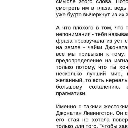
смысле этого слова. Пот
смотреть им в глаза, ведь
уже будто вычеркнут из их ж
А что плохого в том, что 
непонимания - тебя называ
фраза прозвучала из уст 
на земле - чайки
Джоната
все мы привыкли к тому, 
предопределение на изгна
только потому, что ты хо
несколько лучший мир, 
желанный, то есть нереальн
большому сожалению, 
прагматики.
Именно с такими жестоким
Джонатан Ливингстон
. Он 
его стая не хотела повер
только для того, "чтобы за