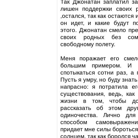
Так
Джонатан
заплатил за
лишен поддержки своих р
,остался, так как остаются 
он идет, и какие будут п
этого. Джонатан смело пре
своих родных без сом
свободному полету.
Меня поражает его смел
большим примером. И 
спотыкаться сотни раз, а 
Пусть я умру, но буду знат
напрасно: я потратила е
существования, ведь, как
жизни в том, чтобы до
рассказать об этом дру
одиночества. Лично для
способом самовыражен
придает мне силы бороться
солнцем, так как боролся
ч