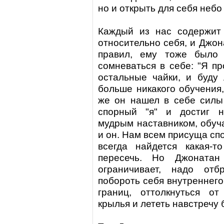
но и открыть для себя небо
Каждый из нас содержит 
относительно себя, и Джон
правил, ему тоже было 
сомневаться в себе: "Я п
остальные чайки, и буду л
больше никакого обучения, 
же он нашел в себе силы
спорный "я" и достиг н
мудрым наставником, обуча
и он. Нам всем присуща сп
всегда найдется какая-т
пересечь. Но Джонатан
ограничивает, надо отб
побороть себя внутреннего
границ, оттолкнуться от
крылья и лететь навстречу 