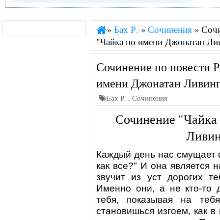
»
Бах Р.
»
Сочинения
»
Сочи
"Чайка по имени Джонатан Ли
Сочинение по повести Р
имени Джонатан Ливинг
Бах Р.
,
Сочинения
Сочинение "Чайка
Ливин
Каждый день нас смущает ф
как все?" И она является 
звучит из уст дорогих те
Именно они, а не кто-то 
тебя, показывая на теб
становишься изгоем, как в