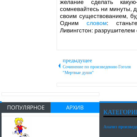
желание сделать каку
сомневайтесь ни минуты, д
своим существованием, бу
Одним
словом
: стань
Ливингстон
: разрушителем 
предыдущее
Сочинение по произведению Гоголя
"Мертвые души"
ПОПУЛЯРНОЕ
АРХИВ
КАТЕГОРИ
Анализ произвед