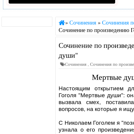
»
Сочинения
»
Сочинения п
Сочинение по произведению 
Сочинение по произвед
души"
Сочинения
,
Сочинения по произв
Мертвые ду
Настоящим открытием д
Гоголя "Мертвые души"
: о
вызвала смех, поставил
вопросов, на которые я ищу
С
Николаем Гоголем
я "поз
узнала о его произведения