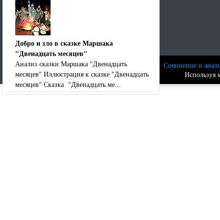
Добро и зло в сказке Маршака
"Двенадцать месяцев"
Анализ сказки Маршака "Двенадцать
Сочинение и анали
месяцев" Иллюстрация к сказке "Двенадцать
Используя м
месяцев" Сказка "Двенадцать ме...