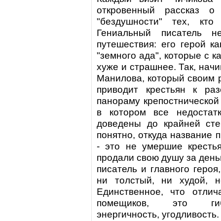
откровенный рассказ о
"бездушности" тех, кто
Гениальный писатель н
путешествия: его герой ка
"земного ада", которые с 
хуже и страшнее. Так, нач
Манилова, который своим 
приводит крестьян к раз
панораму крепостнической
в котором все недостат
доведены до крайней сте
понятно, откуда название 
- это не умершие крестья
продали свою душу за день
писатель и главного героя
ни толстый, ни худой, 
Единственное, что отлич
помещиков, это гибк
энергичность, угодливость.