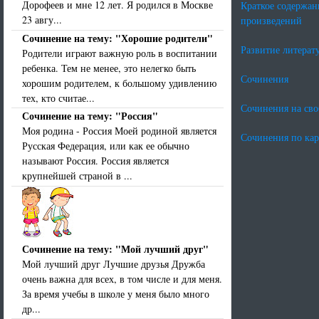
Дорофеев и мне 12 лет. Я родился в Москве
Краткое содержан
23 авгу...
произведений
Сочинение на тему: "Хорошие родители"
Развитие литерат
Родители играют важную роль в воспитании
ребенка. Тем не менее, это нелегко быть
Сочинения
хорошим родителем, к большому удивлению
тех, кто считае...
Сочинения на св
Сочинение на тему: "Россия"
Моя родина - Россия Моей родиной является
Сочинения по ка
Русская Федерация, или как ее обычно
называют Россия. Россия является
крупнейшей страной в ...
Сочинение на тему: "Мой лучший друг"
Мой лучший друг Лучшие друзья Дружба
очень важна для всех, в том числе и для меня.
За время учебы в школе у меня было много
др...