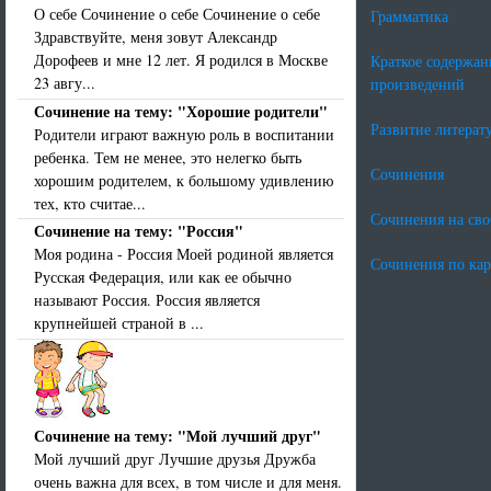
О себе Сочинение о себе Сочинение о себе
Грамматика
Здравствуйте, меня зовут Александр
Дорофеев и мне 12 лет. Я родился в Москве
Краткое содержан
23 авгу...
произведений
Сочинение на тему: "Хорошие родители"
Развитие литерат
Родители играют важную роль в воспитании
ребенка. Тем не менее, это нелегко быть
Сочинения
хорошим родителем, к большому удивлению
тех, кто считае...
Сочинения на св
Сочинение на тему: "Россия"
Моя родина - Россия Моей родиной является
Сочинения по ка
Русская Федерация, или как ее обычно
называют Россия. Россия является
крупнейшей страной в ...
Сочинение на тему: "Мой лучший друг"
Мой лучший друг Лучшие друзья Дружба
очень важна для всех, в том числе и для меня.