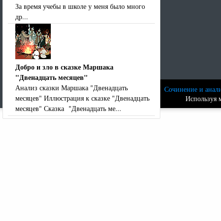
За время учебы в школе у меня было много
др...
Добро и зло в сказке Маршака
"Двенадцать месяцев"
Анализ сказки Маршака "Двенадцать
Сочинение и анали
месяцев" Иллюстрация к сказке "Двенадцать
Используя м
месяцев" Сказка "Двенадцать ме...