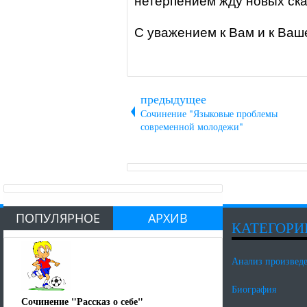
нетерпением жду новых ска
С уважением к Вам и к Ваш
предыдущее
Сочинение "Языковые проблемы
современной молодежи"
ПОПУЛЯРНОЕ
АРХИВ
КАТЕГОРИ
Анализ произвед
Биография
Сочинение "Рассказ о себе"