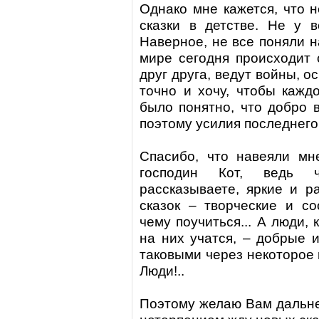
Однако мне кажется, что н
сказки в детстве. Не у 
Наверное, не все поняли н
мире сегодня происходит 
друг друга, ведут войны, о
точно и хочу, чтобы кажд
было понятно, что добро в
поэтому усилия последнего
Спасибо, что навеяли мн
господин
Кот
, ведь ч
рассказываете, яркие и р
сказок – творческие и со
чему поучиться... А люди, 
на них учатся, – добрые 
таковыми через некоторое в
Люди!..
Поэтому желаю Вам дальне