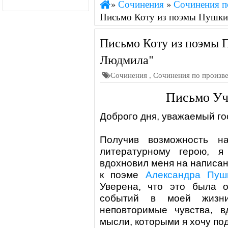
»
Сочинения
»
Сочинения п
Письмо Коту из поэмы Пушки
Письмо Коту из поэмы 
Людмила"
Сочинения
,
Сочинения по произв
Письмо Уч
Доброго дня, уважаемый го
Получив возможность н
литературному герою, 
вдохновил меня на написан
к поэме
Александра Пуш
Уверена, что это была 
событий в моей жизни
неповторимые чувства, 
мысли, которыми я хочу по