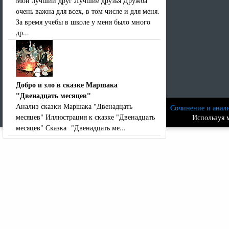
Мой лучший друг Лучшие друзья Дружба
очень важна для всех, в том числе и для меня.
За время учебы в школе у меня было много
др...
Добро и зло в сказке Маршака
"Двенадцать месяцев"
Анализ сказки Маршака "Двенадцать
Сочинение и анали
месяцев" Иллюстрация к сказке "Двенадцать
Используя м
месяцев" Сказка "Двенадцать ме...