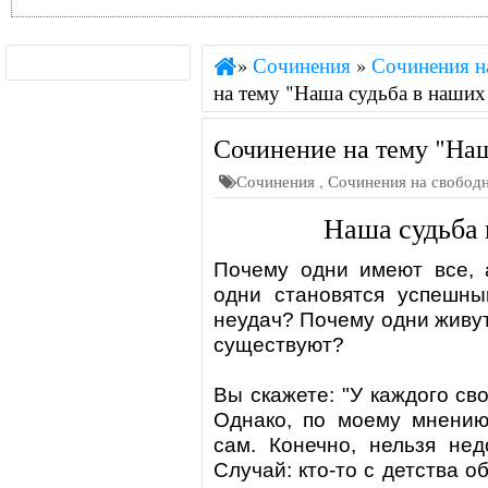
»
Сочинения
»
Сочинения н
на тему "Наша судьба в наших
Сочинение на тему "Наш
Сочинения
,
Сочинения на свобод
Наша судьба 
Почему одни имеют все, 
одни становятся успешны
неудач? Почему одни живут
существуют?
Вы скажете:
"У каждого св
Однако, по моему мнению
сам. Конечно, нельзя нед
Случай: кто-то с детства о