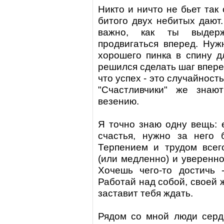
Никто и ничто не бьет так 
битого двух небитых дают.
важно, как ты выдер
продвигаться вперед. Нуж
хорошего пинка в спину дл
решился сделать шаг вперед
что успех - это случайность
"Счастливчики"
же знают 
везению.
Я точно знаю одну вещь: 
счастья, нужно за него 
Терпением и трудом всег
(или медленно) и уверенно
Хочешь чего-то достичь -
Работай над собой, своей ж
заставит тебя ждать.
Рядом со мной люди серд