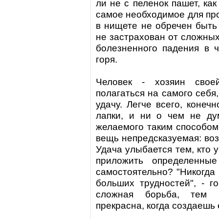
ли не с пеленок пашет, как
самое необходимое для пр
в нищете не обречен быть 
не застрахован от сложных
болезненного падения в 
горя.
Человек - хозяин свое
полагаться на самого себя
удачу. Легче всего, конеч
лапки, и ни о чем не ду
желаемого таким способом?
вещь непредсказуемая: воз
Удача улыбается тем, кто 
приложить определенны
самостоятельно? "Никогда
больших трудностей", - г
сложная борьба, тем 
прекрасна, когда создаешь 