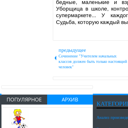
бедные, маленькие и вз
Уборщица в школе, контро
супермаркете... У кажд
Судьба, которую каждый вы
предыдущее
Сочинение "Учителем начальных
классов должен быть только настоящий
человек"
ПОПУЛЯРНОЕ
АРХИВ
КАТЕГОРИ
Анализ произвед