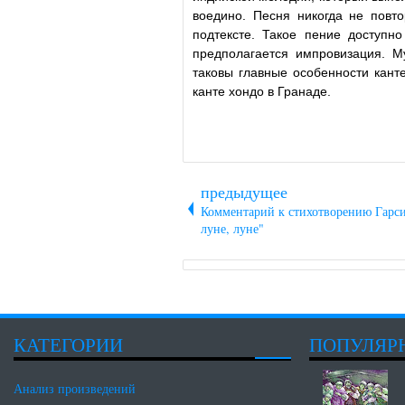
воедино. Песня никогда не повто
подтексте. Такое пение доступно
предполагается импровизация. Му
таковы главные особенности кант
канте хондо в Гранаде.
предыдущее
Комментарий к стихотворению Гарси
луне, луне"
КАТЕГОРИИ
ПОПУЛЯР
Анализ произведений