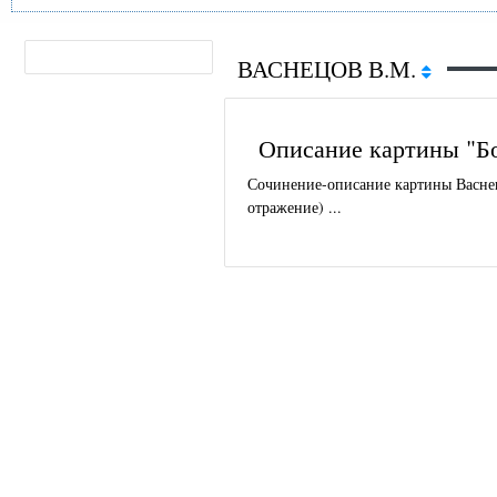
ВАСНЕЦОВ В.М.
Описание картины "Бо
Сочинение-описание картины Васнец
отражение) ...