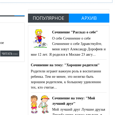
ПОПУЛЯРНОЕ
АРХИВ
Сочинение "Рассказ о себе"
О себе Сочинение о себе
ное
Сочинение о себе Здравствуйте,
меня зовут Александр Дорофеев и
ЧИТАТЬ >>>
мне 12 лет. Я родился в Москве 23 авгу...
Сочинение на тему: "Хорошие родители"
Родители играют важную роль в воспитании
ребенка. Тем не менее, это нелегко быть
хорошим родителем, к большому удивлению
тех, кто считае...
Сочинение на тему: "Мой
лучший друг"
Мой лучший друг Лучшие друзья
Дружба очень важна для всех, в