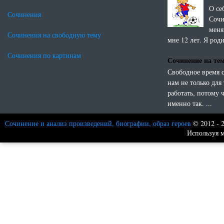
О се
Сочинения
Сочи
меня
Сочинения на свободную тему
мне 12 лет. Я роди
Сочинения по картинам
Сочинение на те
Свободное время 
нам не только для 
работать, потому 
именно так. ...
Сочинение и анализ произведений, биографии, образ героев
© 2012 - 
Используя м