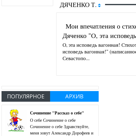
ДЯЧЕНКО Т.
Мои впечатления о сти
Дяченко "О, эта исповедь
О, эта исповедь вагонная! Стих
исповедь вагонная!" (написанное
Севастопо...
ПОПУЛЯРНОЕ
АРХИВ
Сочинение "Рассказ о себе"
О себе Сочинение о себе
Сочинение о себе Здравствуйте,
меня зовут Александр Дорофеев и