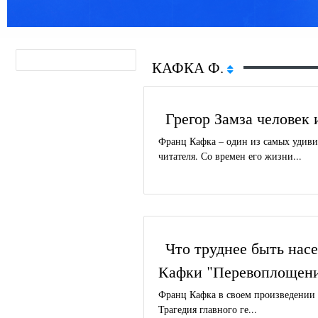
КАФКА Ф.
Грегор Замза человек 
Франц Кафка – один из самых удиви
читателя. Со времен его жизни...
Что труднее быть нас
Кафки "Перевоплощени
Франц Кафка в своем произведении 
Трагедия главного ге...