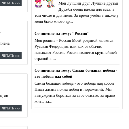
Мой лучший друг Лучшие друзья
ЧИТАТЬ >>>
Дружба очень важна для всех, в
том числе и для меня. За время учебы в школе у
меня было много др...
"
Сочинение на тему: "Россия"
Моя родина - Россия Моей родиной является
лнена
Русская Федерация, или как ее обычно
называют Россия. Россия является крупнейшей
ЧИТАТЬ >>>
страной в ...
Сочинение на тему: Самая большая победа -
это победа над собой
Самая большая победа - это победа над собой
Наша жизнь полна побед и поражений. Мы
вынуждены бороться за свое счастье, за право
а, он
жить, за...
ЧИТАТЬ >>>