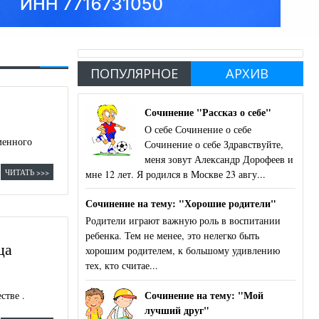
ПОПУЛЯРНОЕ
АРХИВ
Сочинение "Рассказ о себе"
О себе Сочинение о себе
менного
Сочинение о себе Здравствуйте,
меня зовут Александр Дорофеев и
ЧИТАТЬ >>>
мне 12 лет. Я родился в Москве 23 авгу...
Сочинение на тему: "Хорошие родители"
Родители играют важную роль в воспитании
ребенка. Тем не менее, это нелегко быть
ца
хорошим родителем, к большому удивлению
тех, кто считае...
Сочинение на тему: "Мой
стве .
лучший друг"