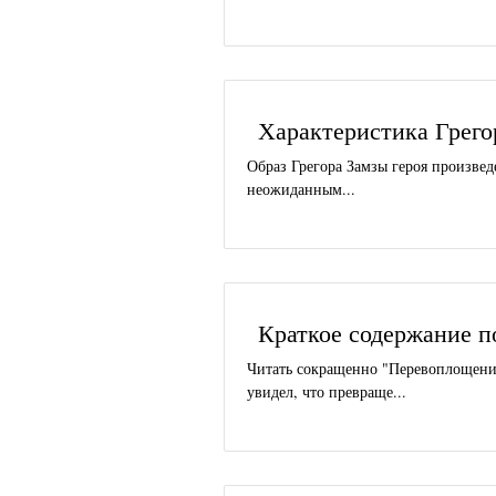
Характеристика Грего
Образ Грегора Замзы героя произв
неожиданным...
Краткое содержание 
Читать сокращенно "Перевоплощение
увидел, что превраще...