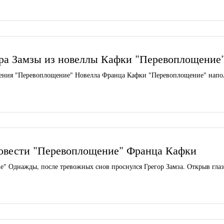
ра Замзы из новеллы Кафки "Перевоплощение
едения "Перевоплощение" Новелла Франца Кафки "Перевоплощение" напо
повести "Перевоплощение" Франца Кафки
" Однажды, после тревожных снов проснулся Грегор Замза. Открыв глаз