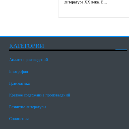
литературе ХХ века. Е...
КАТЕГОРИИ
Анализ произведений
Биография
Грамматика
Краткое содержание произведений
Развитие литературы
Сочинения