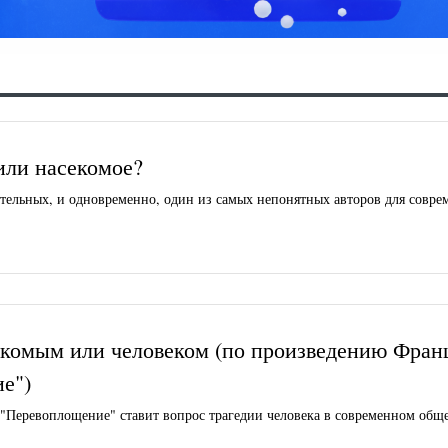
или насекомое?
тельных, и одновременно, один из самых непонятных авторов для совре
екомым или человеком (по произведению Фран
е")
"Перевоплощение" ставит вопрос трагедии человека в современном обще