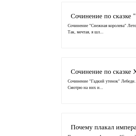
Сочинение по сказке 
Сочинение "Снежная королева" Лето
Так, мечтая, я шл...
Сочинение по сказке 
Сочинение "Гадкий утенок" Лебеди..
Смотрю на них и...
Почему плакал импера