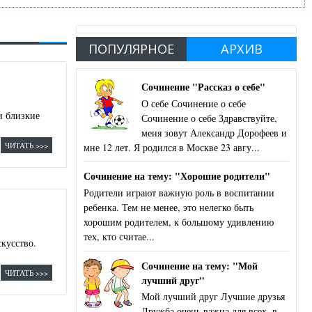
ПОПУЛЯРНОЕ
АРХИВ
Сочинение "Рассказ о себе"
О себе Сочинение о себе
 и близкие
Сочинение о себе Здравствуйте,
меня зовут Александр Дорофеев и
ЧИТАТЬ >>>
мне 12 лет. Я родился в Москве 23 авгу...
Сочинение на тему: "Хорошие родители"
Родители играют важную роль в воспитании
ребенка. Тем не менее, это нелегко быть
хорошим родителем, к большому удивлению
тех, кто считае...
скусство.
Сочинение на тему: "Мой
ЧИТАТЬ >>>
лучший друг"
Мой лучший друг Лучшие друзья
Дружба очень важна для всех, в