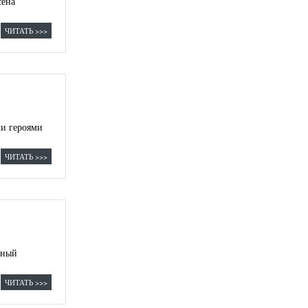
сена
ЧИТАТЬ >>>
ми героями
ЧИТАТЬ >>>
тный
ЧИТАТЬ >>>