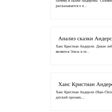
Почему в сказке Андерсена "Соловей
рассказывается о п...
Анализ сказки Андерс
Ханс Кристиан Андерсен. Дикие лебе
являются Элиза и ее...
Ханс Кристиан Андер
Ханс Кристиан Андерсен (Hans Christ
датский прозаик,...