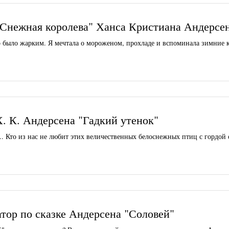
"Снежная королева" Ханса Кристиана Андерсе
 было жарким. Я мечтала о мороженом, прохладе и вспоминала зимние 
Х. К. Андерсена "Гадкий утенок"
. Кто из нас не любит этих величественных белоснежных птиц с гордой 
тор по сказке Андерсена "Соловей"