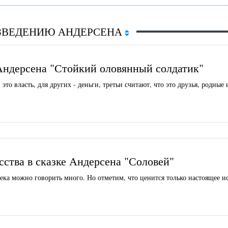
ЗВЕДЕНИЮ АНДЕРСЕНА
Андерсена "Стойкий оловянный солдатик"
это власть, для других - деньги, третьи считают, что это друзья, родные
сства в сказке Андерсена "Соловей"
века можно говорить много. Но отметим, что ценится только настоящее и