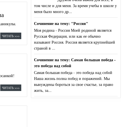
том числе и для меня. За время учебы в школе у
меня было много др...
на
Сочинение на тему: "Россия"
каникулы.
Моя родина - Россия Моей родиной является
Русская Федерация, или как ее обычно
ЧИТАТЬ >>>
называют Россия. Россия является крупнейшей
страной в ...
Сочинение на тему: Самая большая победа -
это победа над собой
Самая большая победа - это победа над собой
осанкой!
Наша жизнь полна побед и поражений. Мы
вынуждены бороться за свое счастье, за право
ЧИТАТЬ >>>
жить, за...