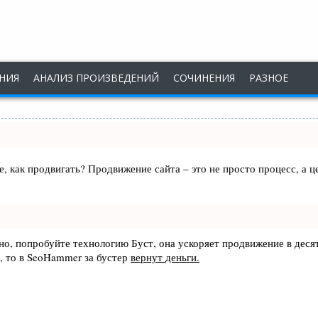
НИЯ
АНАЛИЗ ПРОИЗВЕДЕНИЙ
СОЧИНЕНИЯ
РАЗНОЕ
те, как продвигать? Продвижение сайта – это не просто процесс, а
ьно, попробуйте технологию
Буст
, она ускоряет продвижение в деся
, то в
SeoHammer
за бустер
вернут деньги.