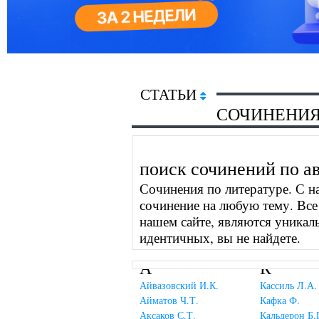
СТАТЬИ
СОЧИНЕНИ
поиск сочинений по а
Сочинения по литературе. С н
сочинение на любую тему. Все
нашем сайте, являются уникал
идентичных, вы не найдете.
А
К
Айвазовский И.К.
Кассиль Л.А.
Айматов Ч.Т.
Кафка Ф.
Аксаков С.Т.
Кальдерон Б.