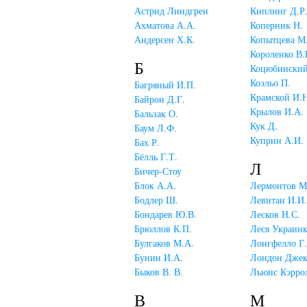
Астрид Линдгрен
Киплинг Д.Р
Ахматова А.А.
Коперник Н.
Андерсен Х.К.
Копытцева М
Короленко В.
Б
Коцюбинский
Коэльо П.
Багряный И.П.
Крамской И.Н
Байрон Д.Г.
Крылов И.А.
Бальзак О.
Кук Д.
Баум Л.Ф.
Куприн А.И.
Бах Р.
Бёлль Г.Т.
Л
Бичер-Стоу
Блок А.А.
Лермонтов М
Бодлер Ш.
Левитан И.И.
Бондарев Ю.В.
Лесков Н.С.
Брюллов К.П.
Леся Украинк
Булгаков М.А.
Лонгфелло Г.
Бунин И.А.
Лондон Дже
Быков В. В.
Льюис Кэрро
В
М