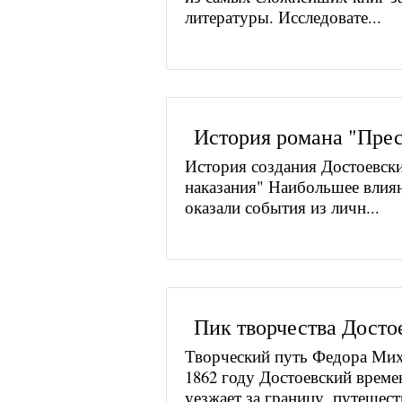
литературы. Исследовате...
История романа "Прес
История создания Достоевск
наказания" Наибольшее влиян
оказали события из личн...
Пик творчества Досто
Творческий путь Федора Мих
1862 году Достоевский време
уезжает за границу, путешеств