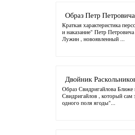
Образ Петр Петровича
Краткая характеристика перс
и наказание" Петр Петрович
Лужин , новоявленный ...
Двойник Раскольнико
Образ Свидригайлова Ближе в
Свидригайлов , который сам 
одного поля ягоды"...