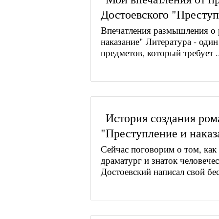
Достоевского "Преступ
Впечатления размышления о 
наказание" Литература - оди
предметов, который требует ..
История создания ром
"Преступление и наказ
Сейчас поговорим о том, как 
драматург и знаток человеч
Достоевский написал свой бес