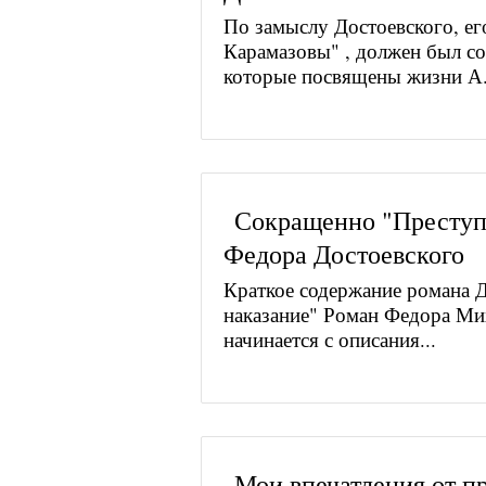
По замыслу Достоевского, ег
Карамазовы" , должен был сос
которые посвящены жизни А.
Сокращенно "Преступ
Федора Достоевского
Краткое содержание романа Д
наказание" Роман Федора Ми
начинается с описания...
Мои впечатления от п