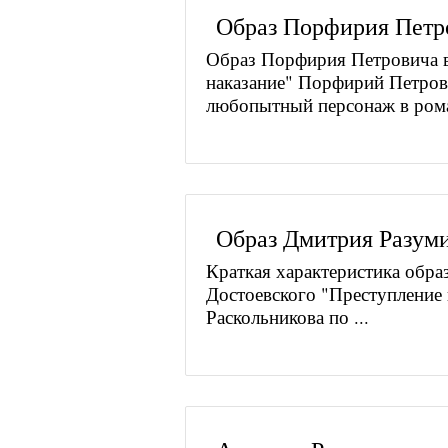
Образ Порфирия Петр
Образ Порфирия Петровича в
наказание" Порфирий Петрови
любопытный персонаж в рома
Образ Дмитрия Разум
Краткая характеристика обра
Достоевского "Преступление
Раскольникова по ...