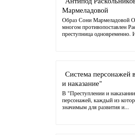
Антипод Раскольников
Мармеладовой
Образ Сони Мармеладовой О
многом противопоставлен Рас
преступница одновременно. И
Система персонажей 
и наказание"
В "Преступлении и наказании
персонажей, каждый из котор
значимым для развития и...