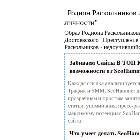
Родион Раскольников и
личности"
Образ Родиона Раскольникова
Достоевского "Преступление 
Раскольников - недоучившийс
Забиваем Сайты В ТОП
возможности от SeoHam
Каждая ссылка анализируется
Трафик и SMM.
SeoHammer де
прозрачным и простым заняти
статьи, упоминания, пресс-ре
максимуму потенциал SeoHam
сайта.
Что умеет делать SeoHa